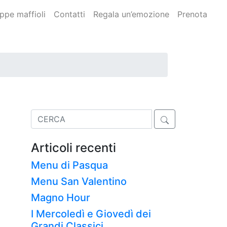
ppe maffioli
Contatti
Regala un’emozione
Prenota
Cerca:
Articoli recenti
Menu di Pasqua
Menu San Valentino
Magno Hour
I Mercoledì e Giovedì dei
Grandi Classici