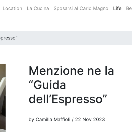
Location
La Cucina
Sposarsi al Carlo Magno
Life
Be
Espresso”
Menzione ne la
“Guida
dell’Espresso”
by Camilla Maffioli / 22 Nov 2023