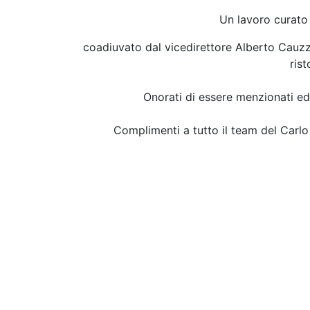
Un lavoro curato 
coadiuvato dal vicedirettore Alberto Cauzzi
rist
Onorati di essere menzionati ed
Complimenti a tutto il team del Car