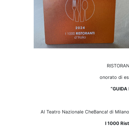
RISTORA
onorato di e
“GUIDA
Al Teatro Nazionale CheBanca! di Milano
I 1000 Rist