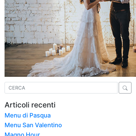
Cerca:
Articoli recenti
Menu di Pasqua
Menu San Valentino
Magno Hour