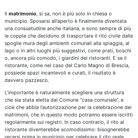
Il
matrimonio
, si sa, non è più solo in chiesa o
municipio. Sposarsi all’aperto è finalmente diventata
una consuetudine anche italiana, e sono sempre di più
le coppie che decidono di trasportare il rito civile dalle
spoglie mura degli ambienti comunali alla spiaggia, al
lago o in altri luoghi più suggestivi, come prati, boschi
o, ancora più comodo, i giardini dei ristoranti. E se il
ristorante, come nel caso del Carlo Magno di Brescia,
possiede spazi incantevoli e curati, il risultato è
davvero pazzesco.
L’importante è naturalmente scegliere una struttura
che sia stata eletta dal Comune “casa comunale”, e
cioè che abbia l’autorizzazione per la celebrazione dei
matrimoni, che in questo modo potranno essere iscritti
regolarmente sui registri. In caso contrario, il rito al
ristorante diventerebbe scomodissimo: bisognerebbe
recarsi prima in municipio per celebrare il rito reale,