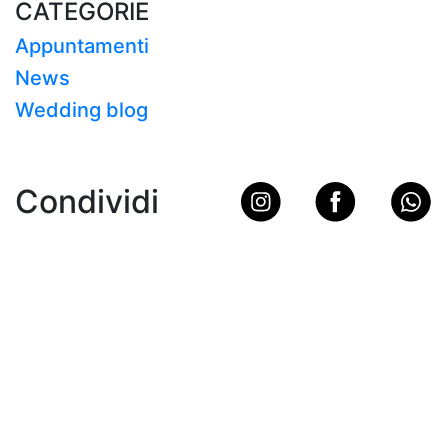
CATEGORIE
Appuntamenti
News
Wedding blog
Condividi
Ristorante Carlo Magno
La tavola del Ristorante Carlo Magno